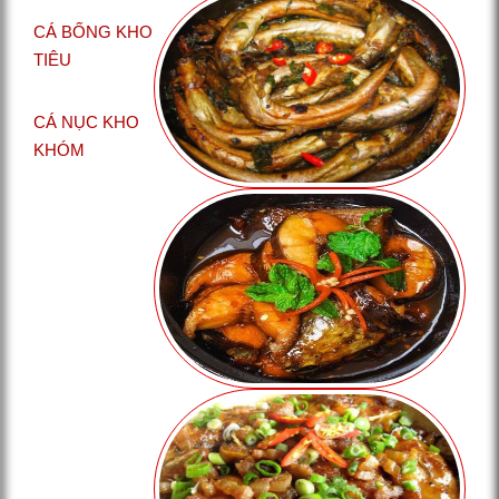
CÁ BỐNG KHO
TIÊU
CÁ NỤC KHO
KHÓM