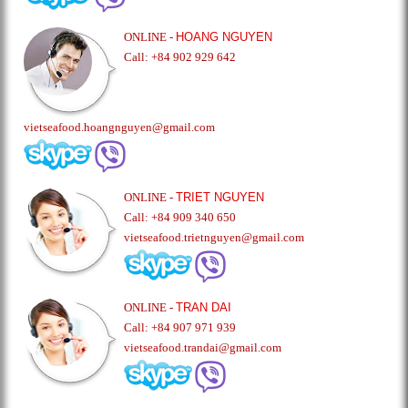
ONLINE -
HOANG NGUYEN
Call: +84 902 929 642
vietseafood.hoangnguyen@gmail.com
ONLINE -
TRIET NGUYEN
Call: +84 909 340 650
vietseafood.trietnguyen@gmail.com
ONLINE -
TRAN DAI
Call: +84 907 971 939
vietseafood.trandai@gmail.com