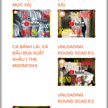
MỰC XÀ)
XÀ)
CÁ BÁNH LÁI, CÁ
UNLOADING
ĐẦU BÚA XUẤT
ROUND SCAD P.1
KHẨU ( THE
MOONFISH)
UNLOADING
ROUND SCAD P.2