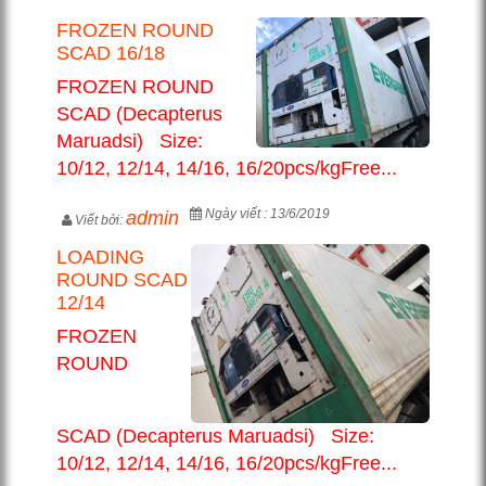
FROZEN ROUND
SCAD 16/18
FROZEN ROUND
SCAD (Decapterus
Maruadsi) Size:
10/12, 12/14, 14/16, 16/20pcs/kgFree...
Ngày viết : 13/6/2019
admin
Viết bởi:
LOADING
ROUND SCAD
12/14
FROZEN
ROUND
SCAD (Decapterus Maruadsi) Size:
10/12, 12/14, 14/16, 16/20pcs/kgFree...