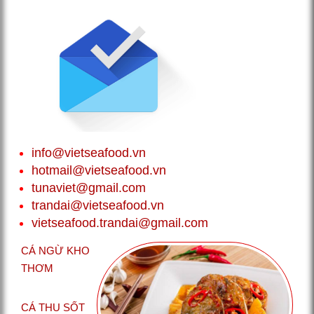
info@vietseafood.vn
hotmail@vietseafood.vn
tunaviet@gmail.com
trandai@vietseafood.vn
vietseafood.trandai@gmail.com
CÁ NGỪ KHO
THƠM
CÁ THU SỐT