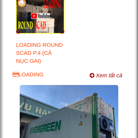
LOADING ROUND
SCAD P.4 (CÁ
NỤC GAI)
LOADING
Xem tất cả