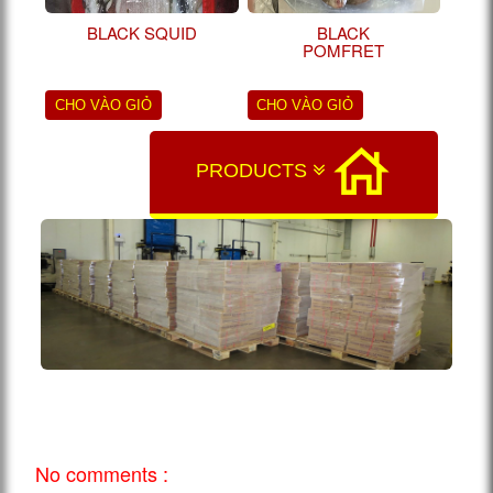
BLACK SQUID
BLACK
POMFRET
CHO VÀO GIỎ
CHO VÀO GIỎ
PRODUCTS
No comments :