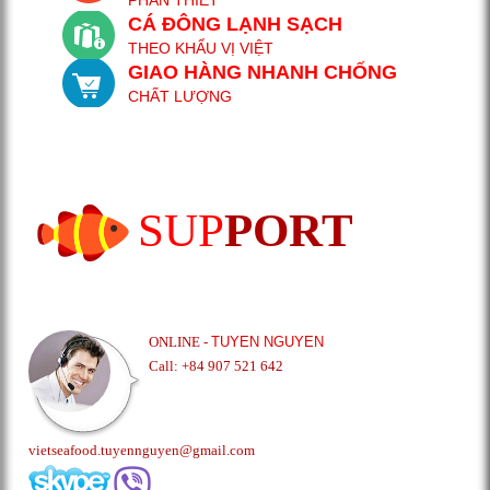
CÁ ĐÔNG LẠNH SẠCH
THEO KHẨU VỊ VIỆT
GIAO HÀNG NHANH CHỐNG
CHẤT LƯỢNG
SUP
PORT
ONLINE -
TUYEN NGUYEN
Call: +84 907 521 642
vietseafood.tuyennguyen@gmail.com