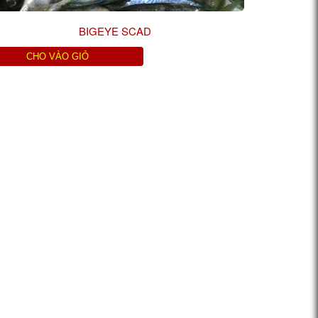
BIGEYE SCAD
CHO VÀO GIỎ