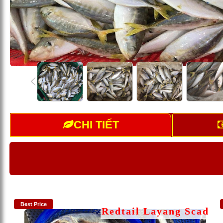
CHI TIẾT
Best Price
Redtail Layang Scad