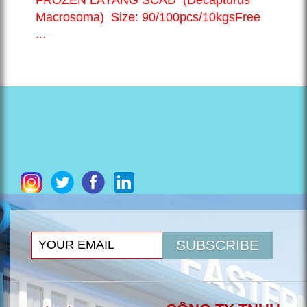
Macrosoma) Size: 90/100pcs/10kgsFree
...
SUBSCRIBE