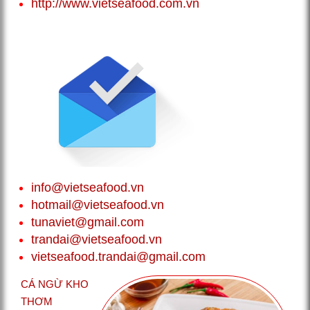
http://www.vietseafood.com.vn
info@vietseafood.vn
hotmail@vietseafood.vn
tunaviet@gmail.com
trandai@vietseafood.vn
vietseafood.trandai@gmail.com
CÁ NGỪ KHO
THƠM