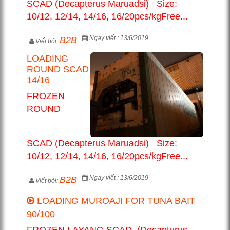
SCAD (Decapterus Maruadsi) Size:
10/12, 12/14, 14/16, 16/20pcs/kgFree...
Ngày viết : 13/6/2019
B2B
Viết bởi:
LOADING
ROUND SCAD
14/16
FROZEN
ROUND
SCAD (Decapterus Maruadsi) Size:
10/12, 12/14, 14/16, 16/20pcs/kgFree...
Ngày viết : 13/6/2019
B2B
Viết bởi:
LOADING MUROAJI FOR TUNA BAIT
90/100
FROZEN LAYANG SCAD (Decapturus