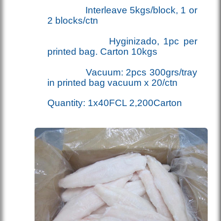
Interleave 5kgs/block, 1 or
2 blocks/ctn
Hyginizado, 1pc per
printed bag. Carton 10kgs
Vacuum: 2pcs 300grs/tray
in printed bag vacuum x 20/ctn
Quantity: 1x40FCL 2,200Carton