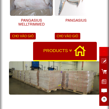
PANGASIUS
PANGASIUS
WELLTRIMMED
CHO VÀO GIỎ
CHO VÀO GIỎ
PRODUCTS