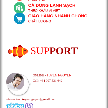
CÁ ĐÔNG LẠNH SẠCH
THEO KHẨU VỊ VIỆT
GIAO HÀNG NHANH CHỐNG
CHẤT LƯỢNG
SUP
PORT
ONLINE -
TUYEN NGUYEN
Call: +84 907 521 642
vietseafood.tuyennguyen@gmail.com