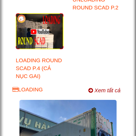
ROUND SCAD P.2
LOADING ROUND
SCAD P.4 (CÁ
NỤC GAI)
LOADING
Xem tất cả