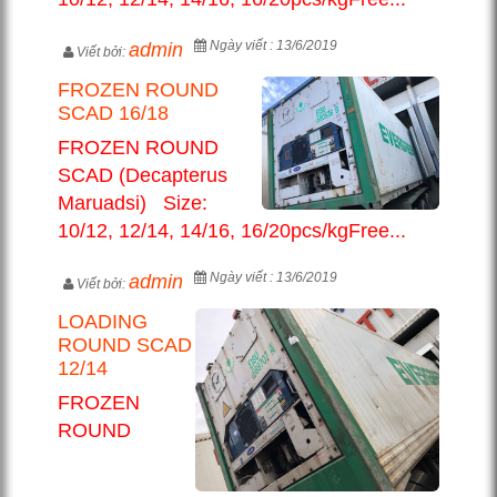
Ngày viết : 13/6/2019
admin
Viết bởi:
FROZEN ROUND
SCAD 16/18
FROZEN ROUND
SCAD (Decapterus
Maruadsi) Size:
10/12, 12/14, 14/16, 16/20pcs/kgFree...
Ngày viết : 13/6/2019
admin
Viết bởi:
LOADING
ROUND SCAD
12/14
FROZEN
ROUND