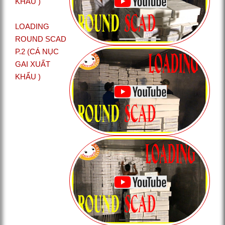
KHẨU )
LOADING
ROUND SCAD
P.2 (CÁ NỤC
GAI XUẤT
KHẨU )