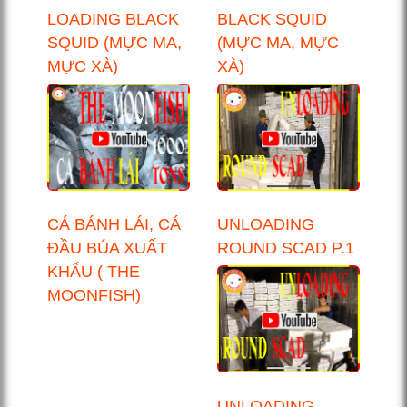
LOADING BLACK
BLACK SQUID
SQUID (MỰC MA,
(MỰC MA, MỰC
MỰC XÀ)
XÀ)
CÁ BÁNH LÁI, CÁ
UNLOADING
ĐẦU BÚA XUẤT
ROUND SCAD P.1
KHẨU ( THE
MOONFISH)
UNLOADING