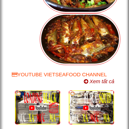
YOUTUBE VIETSEAFOOD CHANNEL
Xem tất cả