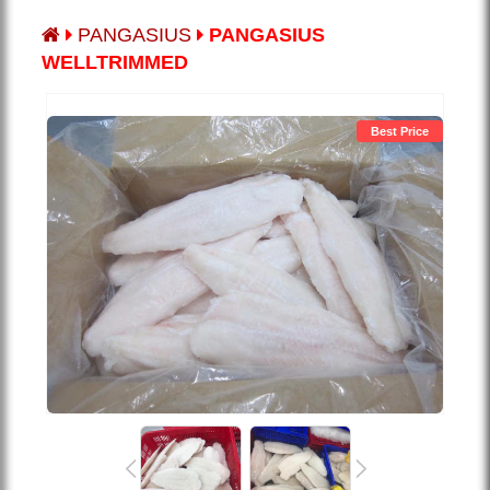
PANGASIUS
PANGASIUS
WELLTRIMMED
Best Price