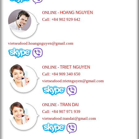
ONLINE -
HOANG NGUYEN
Call: +84 902 929 642
vietseafood.hoangnguyen@gmail.com
ONLINE -
TRIET NGUYEN
Call: +84 909 340 650
vietseafood.trietnguyen@gmail.com
ONLINE -
TRAN DAI
Call: +84 907 971 939
vietseafood.trandai@gmail.com