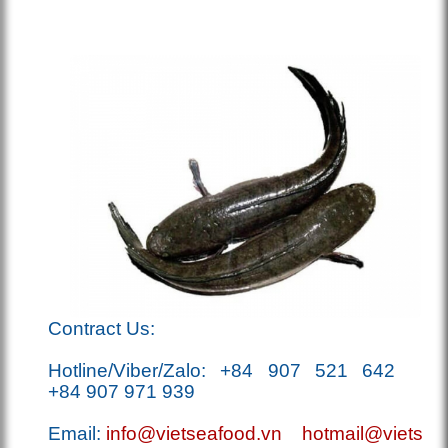
Co
ntract Us:
Hotline/Viber/Zalo:
+84 907 521 642
+84 907 971 939
Email:
info@vietseafood.vn
hotmail@vietsea