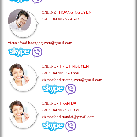
ONLINE -
HOANG NGUYEN
Call: +84 902 929 642
vietseafood.hoangnguyen@gmail.com
ONLINE -
TRIET NGUYEN
Call: +84 909 340 650
vietseafood.trietnguyen@gmail.com
ONLINE -
TRAN DAI
Call: +84 907 971 939
vietseafood.trandai@gmail.com