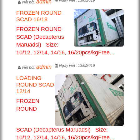
Ngày viết : 13/6/2019
admin
Viết bởi:
FROZEN ROUND
SCAD 16/18
FROZEN ROUND
SCAD (Decapterus
Maruadsi) Size:
10/12, 12/14, 14/16, 16/20pcs/kgFree...
Ngày viết : 13/6/2019
admin
Viết bởi:
LOADING
ROUND SCAD
12/14
FROZEN
ROUND
SCAD (Decapterus Maruadsi) Size:
10/12, 12/14, 14/16, 16/20pcs/kgFree...