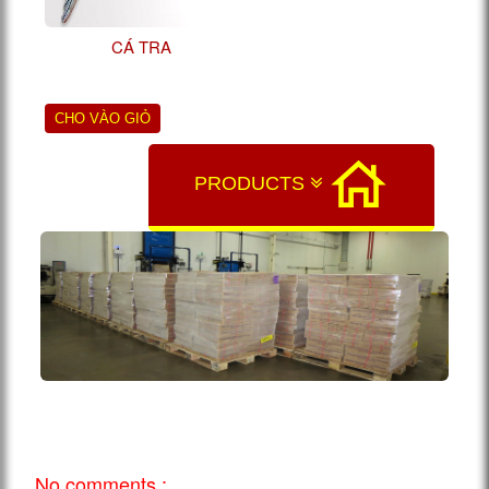
CÁ TRA
CHO VÀO GIỎ
PRODUCTS
No comments :