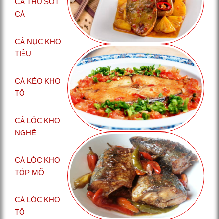
CÁ THU SỐT
CÀ
CÁ NỤC KHO
TIÊU
CÁ KÈO KHO
TỘ
CÁ LÓC KHO
NGHỆ
CÁ LÓC KHO
TÓP MỠ
CÁ LÓC KHO
TỘ