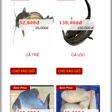
32,000đ
130,000đ
35,000đ
150,000 đ
CÁ TRÊ
CÁ LÓC
CHO VÀO GIỎ
CHO VÀO GIỎ
Best Price
Best Price