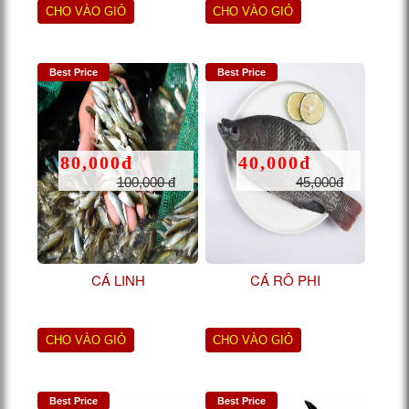
CHO VÀO GIỎ
CHO VÀO GIỎ
Best Price
Best Price
80,000đ
40,000đ
100,000 đ
45,000đ
CÁ LINH
CÁ RÔ PHI
CHO VÀO GIỎ
CHO VÀO GIỎ
Best Price
Best Price