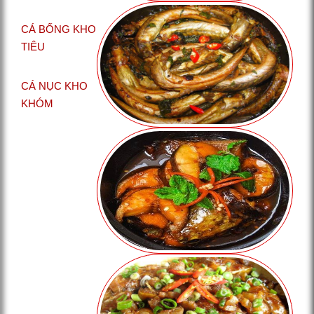
CÁ BỐNG KHO
TIÊU
CÁ NỤC KHO
KHÓM