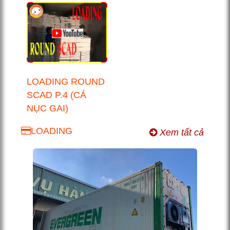
LOADING ROUND
SCAD P.4 (CÁ
NỤC GAI)
LOADING
Xem tất cả