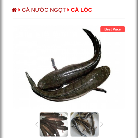
CÁ NƯỚC NGỌT
CÁ LÓC
Best Price