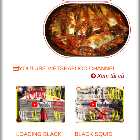
YOUTUBE VIETSEAFOOD CHANNEL
Xem tất cả
LOADING BLACK
BLACK SQUID