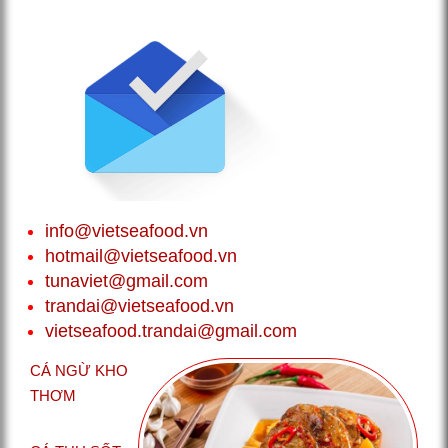
info@vietseafood.vn
hotmail@vietseafood.vn
tunaviet@gmail.com
trandai@vietseafood.vn
vietseafood.trandai@gmail.com
CÁ NGỪ KHO
THƠM