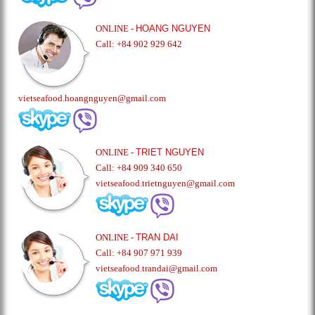
ONLINE -
HOANG NGUYEN
Call: +84 902 929 642
vietseafood.hoangnguyen@gmail.com
ONLINE -
TRIET NGUYEN
Call: +84 909 340 650
vietseafood.trietnguyen@gmail.com
ONLINE -
TRAN DAI
Call: +84 907 971 939
vietseafood.trandai@gmail.com