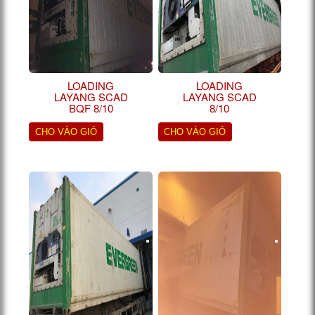
LOADING
LOADING
LAYANG SCAD
LAYANG SCAD
BQF 8/10
8/10
CHO VÀO GIỎ
CHO VÀO GIỎ