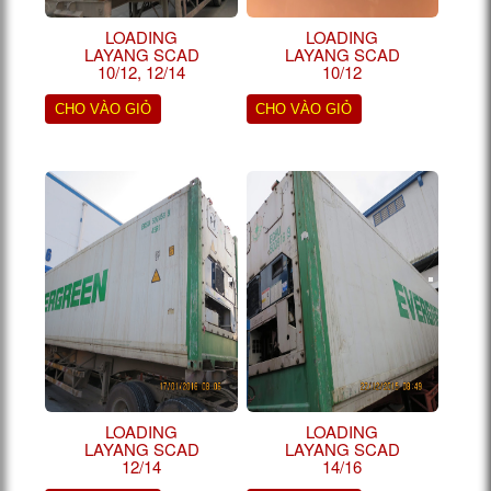
LOADING
LOADING
LAYANG SCAD
LAYANG SCAD
10/12, 12/14
10/12
CHO VÀO GIỎ
CHO VÀO GIỎ
LOADING
LOADING
LAYANG SCAD
LAYANG SCAD
12/14
14/16