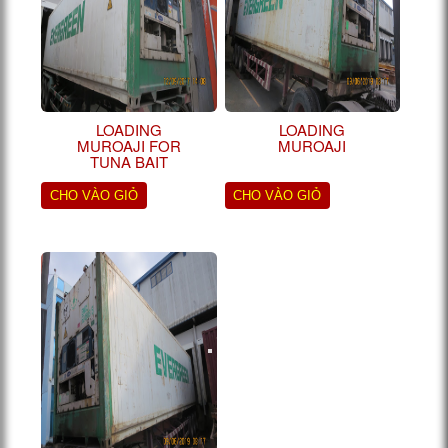
LOADING
LOADING
MUROAJI FOR
MUROAJI
TUNA BAIT
CHO VÀO GIỎ
CHO VÀO GIỎ