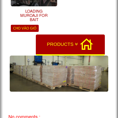
LOADING
MUROAJI FOR
BAIT
CHO VÀO GIỎ
PRODUCTS
No comments :